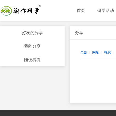
首页
研学活动
好友的分享
分享
我的分享
全部
|
网址
|
视频
|
随便看看