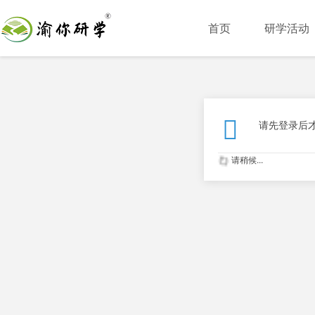
首页
研学活动
请先登录后
请稍候...