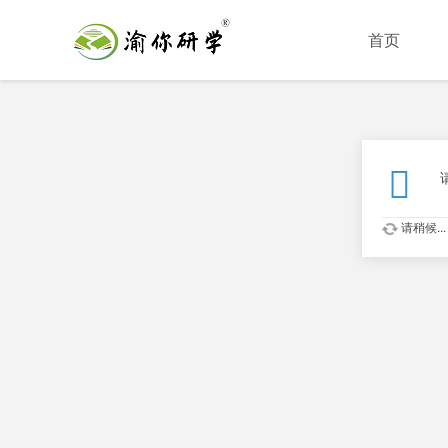
首页
请稍候...