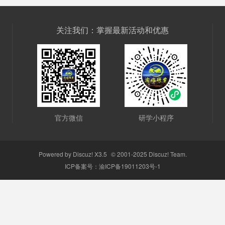
关注我们：掌握最新活动和优惠
官方微信
研学小程序
Powered by
Discuz!
X3.5
© 2001-2025
Discuz! Team
.
ICP备案号：
渝ICP备19011203号-1