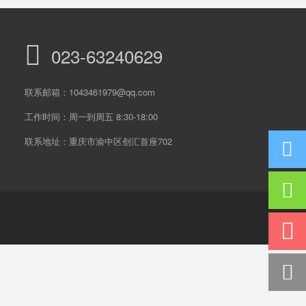
023-63240629
联系邮箱：1043461979@qq.com
工作时间：周一到周五 8:30-18:00
联系地址：重庆市渝中区创汇首座702