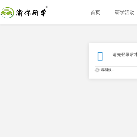
首页
研学活动
请先登录后
请稍候...