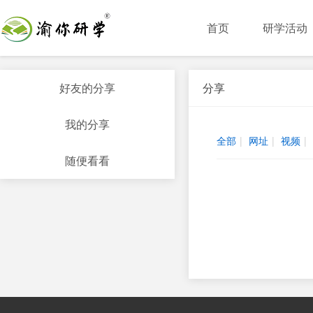
首页
研学活动
好友的分享
分享
我的分享
全部
|
网址
|
视频
|
随便看看