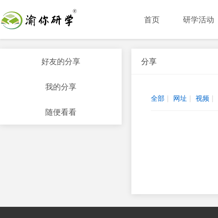
首页
研学活动
好友的分享
分享
我的分享
全部
|
网址
|
视频
|
随便看看