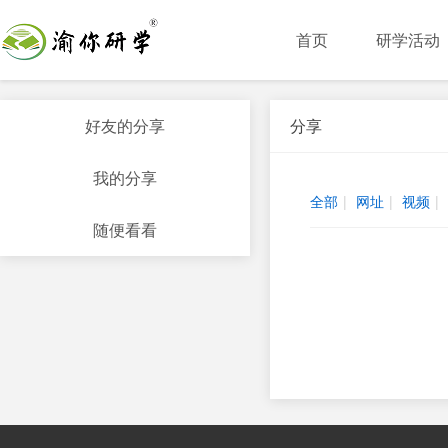
首页
研学活动
好友的分享
分享
我的分享
全部
|
网址
|
视频
|
随便看看