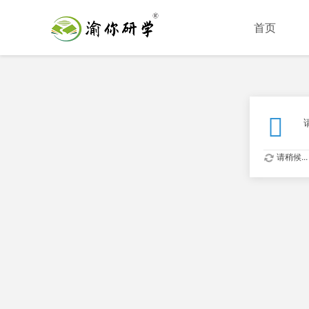
首页
请稍候...