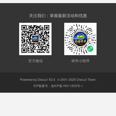
关注我们：掌握最新活动和优惠
官方微信
研学小程序
Powered by
Discuz!
X3.5
© 2001-2025
Discuz! Team
.
ICP备案号：
渝ICP备19011203号-1