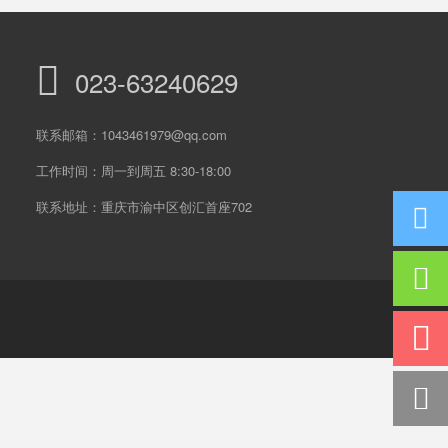
023-63240629
联系邮箱：1043461979@qq.com
工作时间：周一到周五 8:30-18:00
联系地址：重庆市渝中区创汇首座702