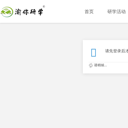
首页
研学活动
请先登录后
请稍候...