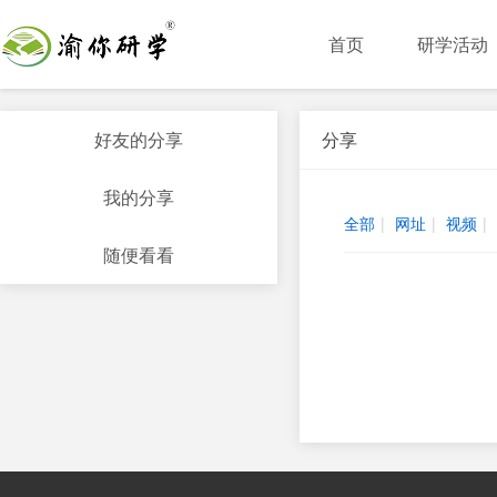
首页
研学活动
好友的分享
分享
我的分享
全部
|
网址
|
视频
|
随便看看