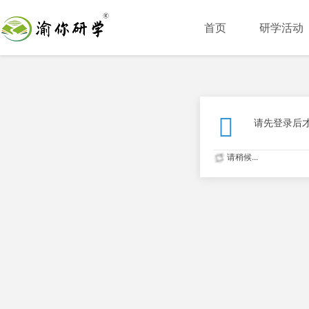
首页
研学活动
请先登录后
请稍候...