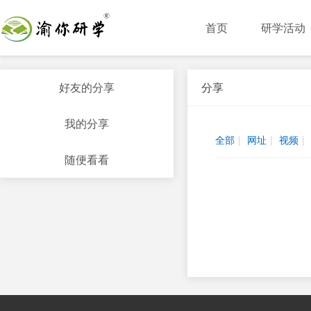
首页
研学活动
好友的分享
分享
我的分享
全部
|
网址
|
视频
|
随便看看