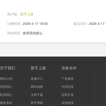
用户组
新手上路
注册时间
2026-4-17 18:50
最后访问
2026-4-17 
所在时区
使用系统默认
关于我们
新手上路
业务合作
网站介绍
客服中心
广告服务
招贤纳士
网站地图
代理业务
联系我们
文档下载
定制开发
服务条款
新手帮助
友情链接