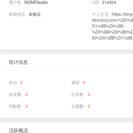
用户名
NGMElisabe
UID
214504
邮箱状态
未验证
个人主页
https://bing
directory.com/%D
D1%8B%D0%B5-
%D0%BA%D0%B0%
83%D0%BB%D1%8B-U
统计信息
积分
2
威望
0
好友数
0
记录数
0
回帖数
0
主题数
0
活跃概况