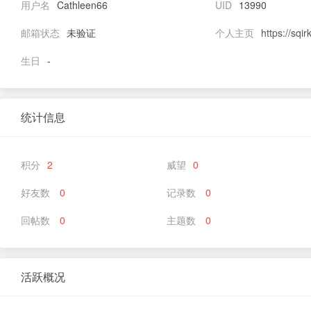
用户名
Cathleen66
UID
13990
邮箱状态
未验证
个人主页
https://sqi
生日
-
统计信息
积分
2
威望
0
好友数
0
记录数
0
回帖数
0
主题数
0
活跃概况