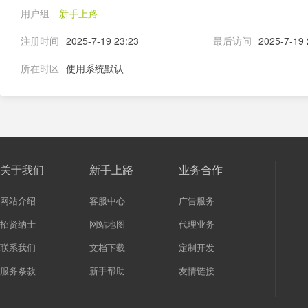
用户组
新手上路
注册时间
2025-7-19 23:23
最后访问
2025-7-19 
所在时区
使用系统默认
关于我们
新手上路
业务合作
网站介绍
客服中心
广告服务
招贤纳士
网站地图
代理业务
联系我们
文档下载
定制开发
服务条款
新手帮助
友情链接