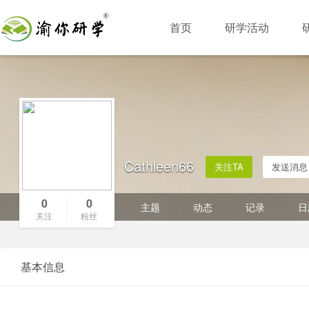
首页
研学活动
Cathleen66
关注TA
发送消息
0
0
主题
动态
记录
日
关注
粉丝
基本信息