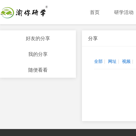
首页
研学活动
好友的分享
分享
我的分享
全部
|
网址
|
视频
|
随便看看