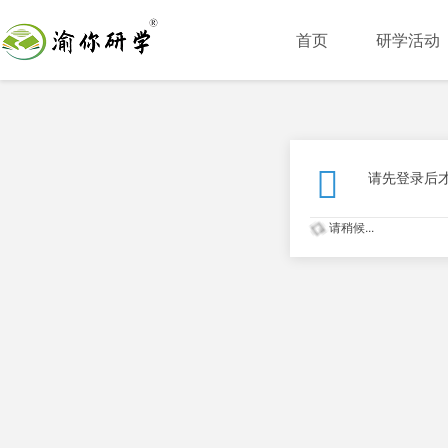
首页
研学活动
请先登录后
请稍候...