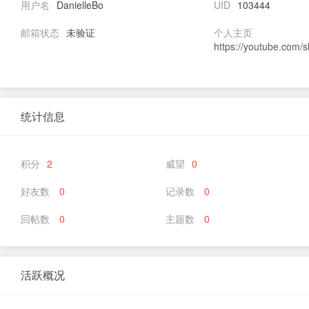
用户名
DanielleBo
UID
103444
邮箱状态
未验证
个人主页
https://youtube.com
统计信息
积分
2
威望
0
好友数
0
记录数
0
回帖数
0
主题数
0
活跃概况