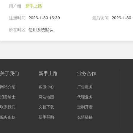
用户组
新手上路
注册时间
2026-1-30 16:39
最后访问
2026-1-30 
所在时区
使用系统默认
关于我们
新手上路
业务合作
网站介绍
客服中心
广告服务
招贤纳士
网站地图
代理业务
联系我们
文档下载
定制开发
服务条款
新手帮助
友情链接