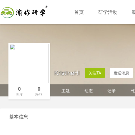
首页
研学活动
KristineHi
关注TA
发送消息
0
0
主题
动态
记录
日
关注
粉丝
基本信息