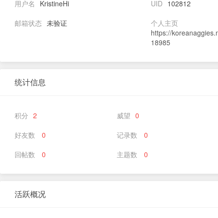
用户名
KristineHi
UID
102812
邮箱状态
未验证
个人主页
https://koreanaggies
18985
统计信息
积分
2
威望
0
好友数
0
记录数
0
回帖数
0
主题数
0
活跃概况