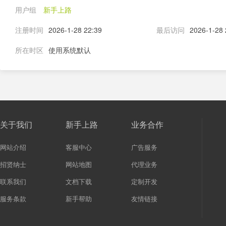
用户组
新手上路
注册时间
2026-1-28 22:39
最后访问
2026-1-28 
所在时区
使用系统默认
关于我们
新手上路
业务合作
网站介绍
客服中心
广告服务
招贤纳士
网站地图
代理业务
联系我们
文档下载
定制开发
服务条款
新手帮助
友情链接