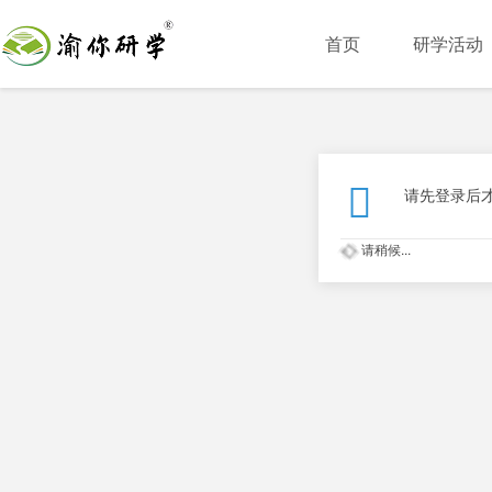
首页
研学活动
请先登录后
请稍候...