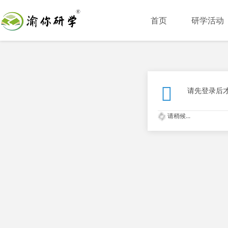
首页
研学活动
请先登录后
请稍候...