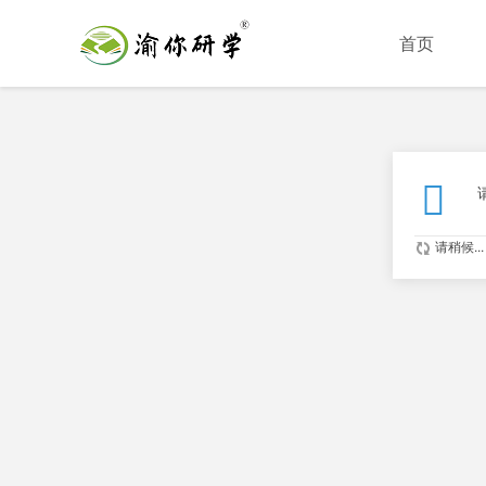
首页
请稍候...