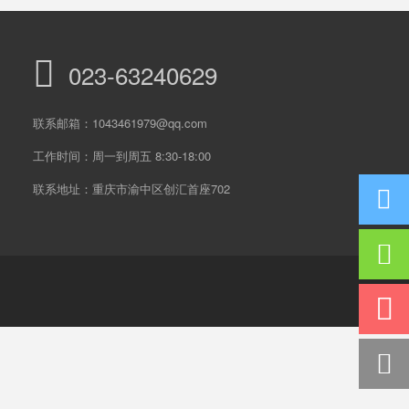
023-63240629
联系邮箱：1043461979@qq.com
工作时间：周一到周五 8:30-18:00
联系地址：重庆市渝中区创汇首座702