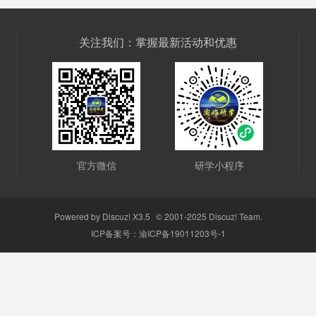
关注我们：掌握最新活动和优惠
官方微信
研学小程序
Powered by
Discuz!
X3.5
© 2001-2025
Discuz! Team
.
ICP备案号：
渝ICP备19011203号-1