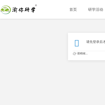
首页
研学活动
请先登录后
请稍候...