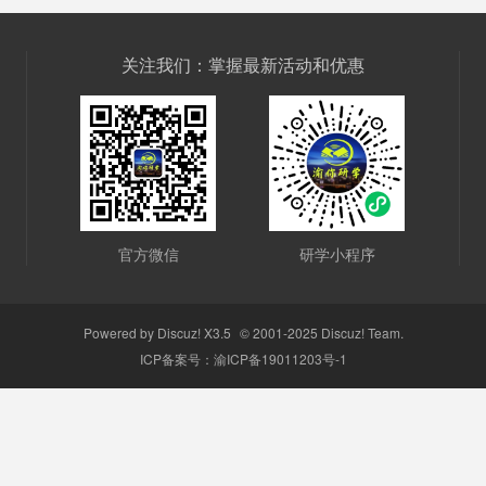
关注我们：掌握最新活动和优惠
官方微信
研学小程序
Powered by
Discuz!
X3.5
© 2001-2025
Discuz! Team
.
ICP备案号：
渝ICP备19011203号-1