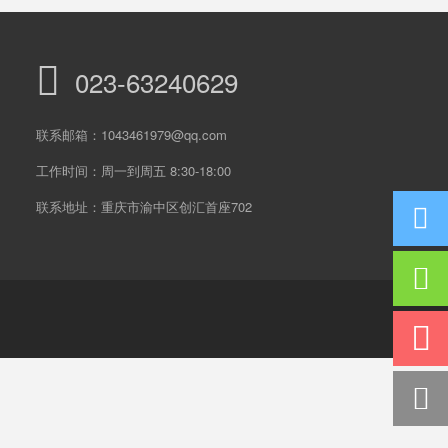
023-63240629
联系邮箱：1043461979@qq.com
工作时间：周一到周五 8:30-18:00
联系地址：重庆市渝中区创汇首座702