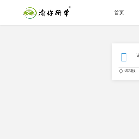
首页
请稍候...