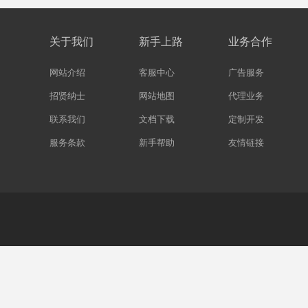
关于我们
新手上路
业务合作
网站介绍
客服中心
广告服务
招贤纳士
网站地图
代理业务
联系我们
文档下载
定制开发
服务条款
新手帮助
友情链接