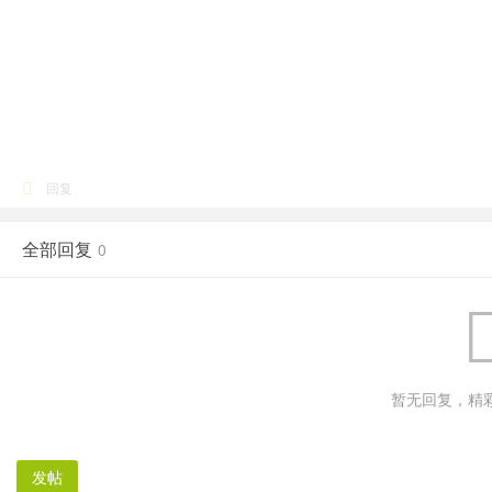
中
心
回复
全部回复
0
暂无回复，精
发帖