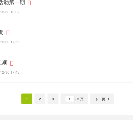
”活动第一期
12-30 18:02
期
12-30 17:55
二期
12-30 17:43
1
2
3
/ 3 页
下一页