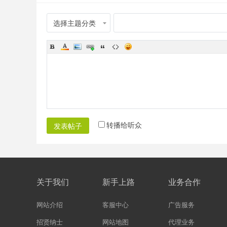
选择主题分类
转播给听众
发表帖子
关于我们
新手上路
业务合作
网站介绍
客服中心
广告服务
招贤纳士
网站地图
代理业务