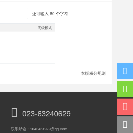
还可输入
80
个字符
高级模式
本版积分规则
023-63240629
联系邮箱：1043461979@qq.com