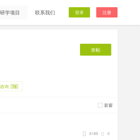
研学项目
联系我们
登录
注册
发帖
咨询
78
新窗
6189
0