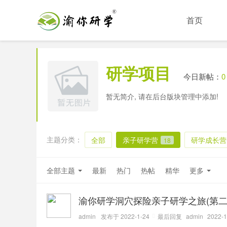
首页
研学项目
今日新帖：
0
暂无简介, 请在后台版块管理中添加!
主题分类：
全部
亲子研学营
研学成长营
18
全部主题
最新
热门
热帖
精华
更多
渝你研学洞穴探险亲子研学之旅(第二
admin
发布于 2022-1-24
最后回复
admin
2022-1