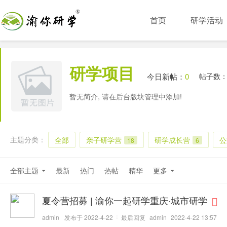
首页
研学活动
研学项目
今日新帖：
0
帖子数
暂无简介, 请在后台版块管理中添加!
主题分类：
全部
亲子研学营
研学成长营
公
18
6
全部主题
最新
热门
热帖
精华
更多
夏令营招募 | 渝你一起研学重庆·城市研学
admin
发布于 2022-4-22
最后回复
admin
2022-4-22 13:57