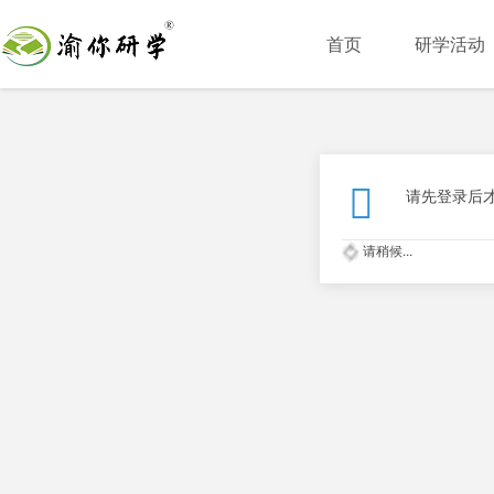
首页
研学活动
请先登录后
请稍候...